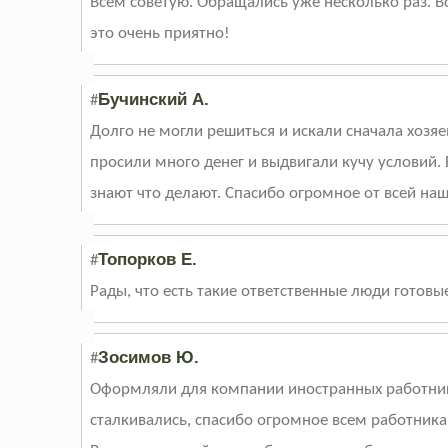
Всем советую. Обращались уже несколько раз. В
это очень приятно!
Бучинский А.
#
Долго не могли решиться и искали сначала хозяе
просили много денег и выдвигали кучу условий.
знают что делают. Спасибо огромное от всей на
Топорков Е.
#
Рады, что есть такие ответственные люди готовые
Зосимов Ю.
#
Оформляли для компании иностранных работнико
сталкивались, спасибо огромное всем работник