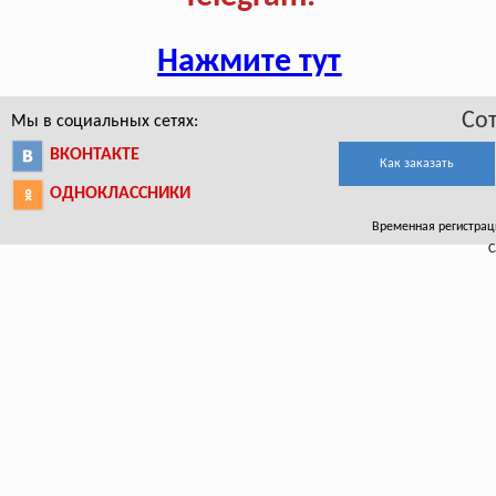
Нажмите тут
Со
Мы в социальных сетях:
ВКОНТАКТЕ
Как заказать
ОДНОКЛАССНИКИ
Временная регистрация
С